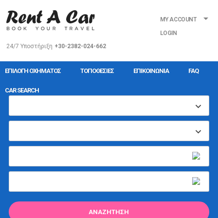
MY ACCOUNT
LOGIN
24/7 Υποστήριξη
+30-2382-024-662
ΕΠΙΛΟΓΉ ΟΧΉΜΑΤΟΣ
ΤΟΠΟΘΕΣΊΕΣ
ΕΠΙΚΟΙΝΩΝΊΑ
FAQ
CAR SEARCH