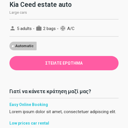
Kia Ceed estate auto
Large cars
person
work
ac_unit
5 adults -
2 bags -
A/C
Automatic
ΣΤΕΊΛΤΕ ΕΡΏΤΗΜΑ
Γιατί να κάνετε κράτηση μαζί μας?
Easy Online Booking
Lorem ipsum dolor sit amet, consectetuer adipiscing elit.
Low prices car rental