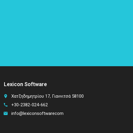
Lexicon Software
Χατζηδημητρίου 17, Γιαννιτσά 58100
place
+30-2382-024-662
call
info@lexiconsoftwarecom
email