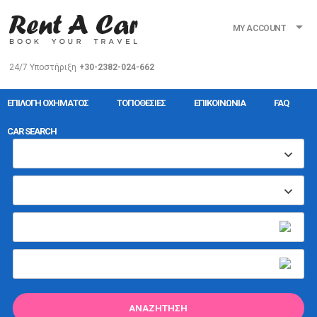
MY ACCOUNT
24/7 Υποστήριξη
+30-2382-024-662
ΕΠΙΛΟΓΉ ΟΧΉΜΑΤΟΣ
ΤΟΠΟΘΕΣΊΕΣ
ΕΠΙΚΟΙΝΩΝΊΑ
FAQ
CAR SEARCH