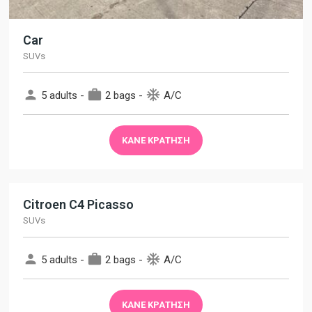
Car
SUVs
person
work
ac_unit
5 adults -
2 bags -
A/C
ΚΆΝΕ ΚΡΆΤΗΣΗ
Citroen C4 Picasso
SUVs
person
work
ac_unit
5 adults -
2 bags -
A/C
ΚΆΝΕ ΚΡΆΤΗΣΗ