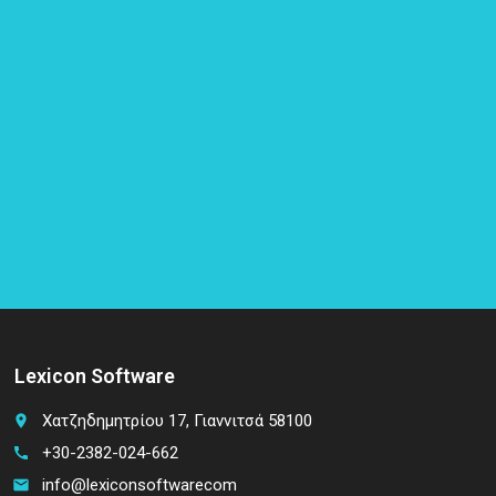
Lexicon Software
Χατζηδημητρίου 17, Γιαννιτσά 58100
place
+30-2382-024-662
call
info@lexiconsoftwarecom
email