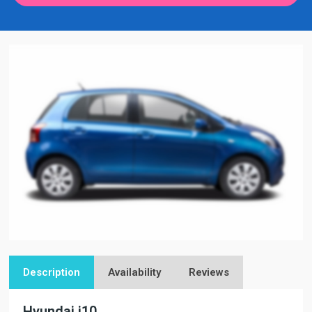
Description
Availability
Reviews
Hyundai i10