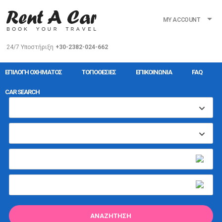
MY ACCOUNT
24/7 Υποστήριξη
+30-2382-024-662
ΕΠΙΛΟΓΉ ΟΧΉΜΑΤΟΣ
ΤΟΠΟΘΕΣΊΕΣ
ΕΠΙΚΟΙΝΩΝΊΑ
FAQ
CAR SEARCH