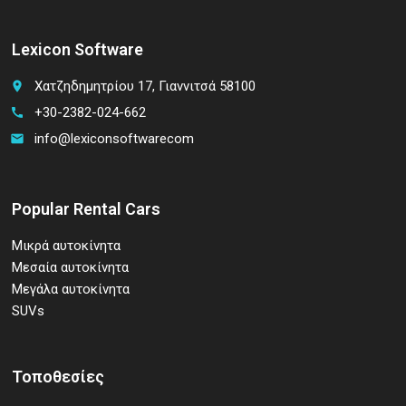
Lexicon Software
Χατζηδημητρίου 17, Γιαννιτσά 58100
place
+30-2382-024-662
call
info@lexiconsoftwarecom
email
Popular Rental Cars
Μικρά αυτοκίνητα
Μεσαία αυτοκίνητα
Μεγάλα αυτοκίνητα
SUVs
Τοποθεσίες