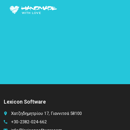
Lexicon Software
Χατζηδημητρίου 17, Γιαννιτσά 58100
place
+30-2382-024-662
call