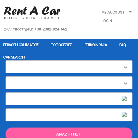
MY ACCOUNT
LOGIN
24/7 Υποστήριξη
+30-2382-024-662
ΕΠΙΛΟΓΉ ΟΧΉΜΑΤΟΣ
ΤΟΠΟΘΕΣΊΕΣ
ΕΠΙΚΟΙΝΩΝΊΑ
FAQ
CAR SEARCH