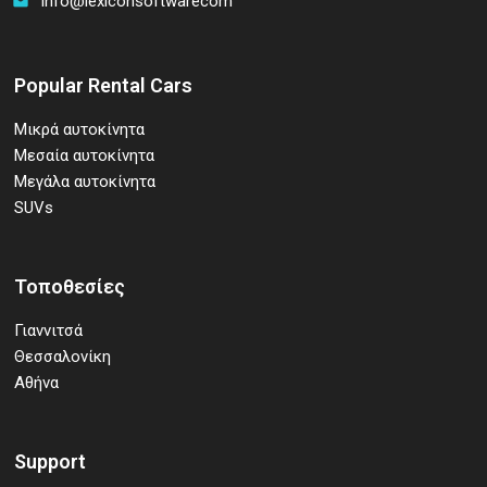
info@lexiconsoftwarecom
email
Popular Rental Cars
Μικρά αυτοκίνητα
Μεσαία αυτοκίνητα
Μεγάλα αυτοκίνητα
SUVs
Τοποθεσίες
Γιαννιτσά
Θεσσαλονίκη
Αθήνα
Support